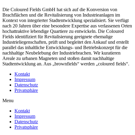
Die Coloured Fields GmbH hat sich auf die Konversion von
Brachflächen und die Revitalisierung von Industrieanlagen im
Kontext von integrierter Stadtentwicklung spezialisiert. Sie verfügt
nach 20 Jahren über eine besondere Expertise aus verlassenen Orten
hochattraktive lebendige Quartiere zu entwickeln. Die Coloured
Fields identifiziert für Revitalisierung geeignete ehemalige
Industrieliegenschaften, prüft und begleitet den Ankauf und erstellt
parallel das inhaltliche Entwicklungs- und Betriebskonzept für die
nachhaltige Neubelebung der Industriebrachen. Wir kuratieren
Areale zu urbanen Magneten und stoßen damit nachhaltige
Stadtentwicklung an. Aus „brownfields“ werden „coloured fields“.
Kontakt
Impressum
Datenschutz
Privatsphäre
Menu
Kontakt
Impressum
Datenschutz
Privatsphäre