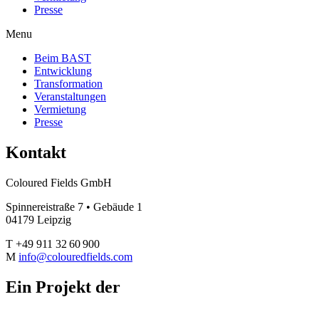
Presse
Menu
Beim BAST
Entwicklung
Transformation
Veranstaltungen
Vermietung
Presse
Kontakt
Coloured Fields GmbH
Spinnereistraße 7 • Gebäude 1
04179 Leipzig
T +49 911 32 60 900
M
info@colouredfields.com
Ein Projekt der