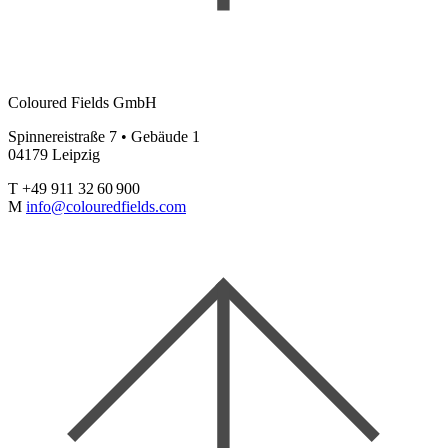
Coloured Fields GmbH
Spinnereistraße 7 • Gebäude 1
04179 Leipzig
T +49 911 32 60 900
M
info@colouredfields.com